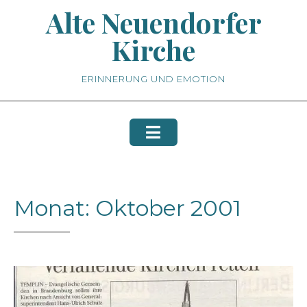
Skip
Alte Neuendorfer
to
Kirche
content
ERINNERUNG UND EMOTION
Monat:
Oktober 2001