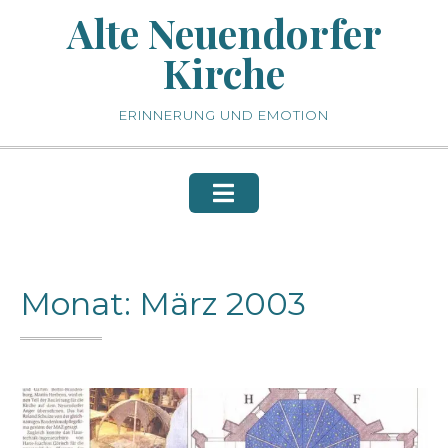
Skip
Alte Neuendorfer
to
Kirche
content
ERINNERUNG UND EMOTION
Monat:
März 2003