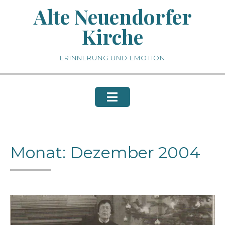
Skip
Alte Neuendorfer
to
Kirche
content
ERINNERUNG UND EMOTION
Monat:
Dezember 2004