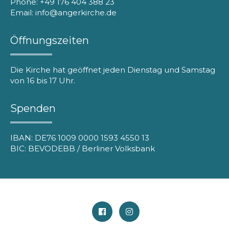
Phone: +49 176 404 388 23
Email: info@angerkirche.de
Öffnungszeiten
Die Kirche hat geöffnet jeden Dienstag und Samstag
von 16 bis 17 Uhr.
Spenden
IBAN: DE76 1009 0000 1593 4550 13
BIC: BEVODEBB / Berliner Volksbank
Facebook
Instagram