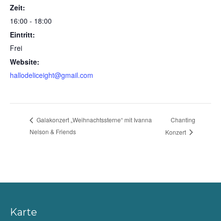
Zeit:
16:00 - 18:00
Eintritt:
Frei
Website:
hallodeliceight@gmail.com
Chanting
Galakonzert „Weihnachtssterne“ mit Ivanna
Nelson & Friends
Konzert
Karte