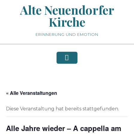
Skip
Alte Neuendorfer
to
Kirche
content
ERINNERUNG UND EMOTION
« Alle Veranstaltungen
Diese Veranstaltung hat bereits stattgefunden.
Alle Jahre wieder – A cappella am