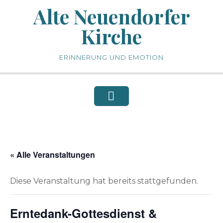
Skip
Alte Neuendorfer
to
Kirche
content
ERINNERUNG UND EMOTION
« Alle Veranstaltungen
Diese Veranstaltung hat bereits stattgefunden.
Erntedank-Gottesdienst &