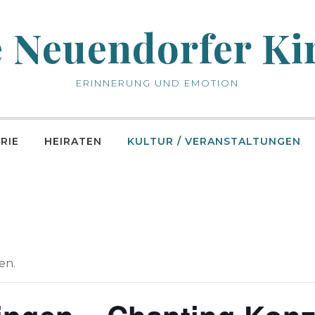
e Neuendorfer Ki
ERINNERUNG UND EMOTION
RIE
HEIRATEN
KULTUR / VERANSTALTUNGEN
en.