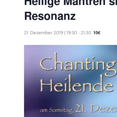
Heilige Mantren s
Resonanz
10€
21. Dezember 2019 | 19:30
-
21:30