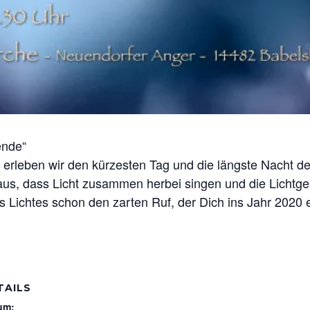
ende“
 erleben wir den kürzesten Tag und die längste Nacht d
raus, dass Licht zusammen herbei singen und die Lichtg
s Lichtes schon den zarten Ruf, der Dich ins Jahr 2020 e
TAILS
um: