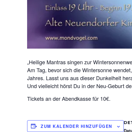
„Heilige Mantras singen zur Wintersonnenw
Am Tag, bevor sich die Wintersonne wendet,
Jahres. Lasst uns aus dieser Dunkelheit he
Und vielleicht hörst Du in der Neu-Geburt de
Tickets an der Abendkasse für 10€.
DE
ZUM KALENDER HINZUFÜGEN
Dat