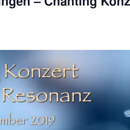
ingen – Chanting Konz