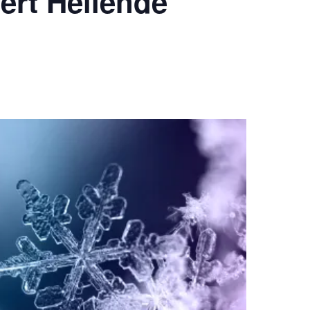
ert Heilende