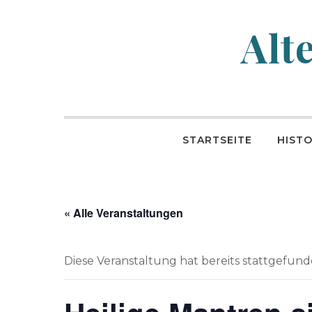
Skip
to
Alt
content
STARTSEITE
HISTO
« Alle Veranstaltungen
Diese Veranstaltung hat bereits stattgefund