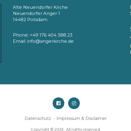
Alte Neuendorfer Kirche
Neuendorfer Anger 1
14482 Potsdam
Phone: +49 176 404 388 23
Email: info@angerkirche.de
Facebook
Instagram
Datenschutz
Impressum & Disclaimer
Copyright © 2026 . All rights reserved.