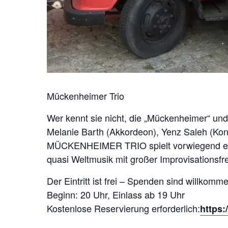
Mückenheimer Trio
Wer kennt sie nicht, die „Mückenheimer“ und
Melanie Barth (Akkordeon), Yenz Saleh (Kont
MÜCKENHEIMER TRIO spielt vorwiegend eige
quasi Weltmusik mit großer Improvisationsf
Der Eintritt ist frei – Spenden sind willkomm
Beginn: 20 Uhr, Einlass ab 19 Uhr
Kostenlose Reservierung erforderlich:
https: