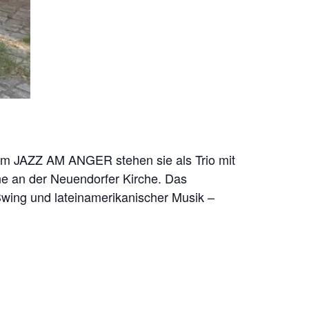
 vom JAZZ AM ANGER stehen sie als Trio mit
ne an der Neuendorfer Kirche. Das
ing und lateinamerikanischer Musik –