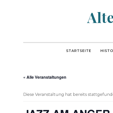
Skip
to
Alt
content
STARTSEITE
HISTO
« Alle Veranstaltungen
Diese Veranstaltung hat bereits stattgefund