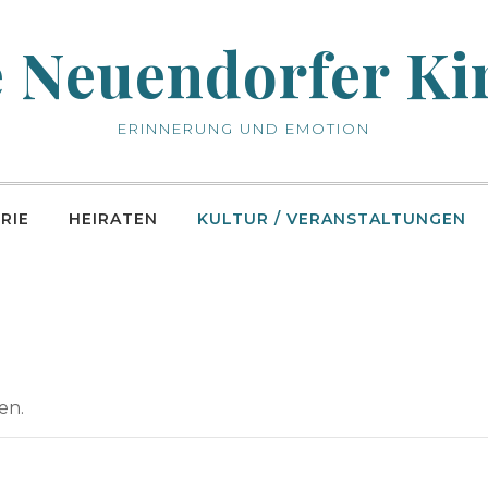
e Neuendorfer Ki
ERINNERUNG UND EMOTION
RIE
HEIRATEN
KULTUR / VERANSTALTUNGEN
en.