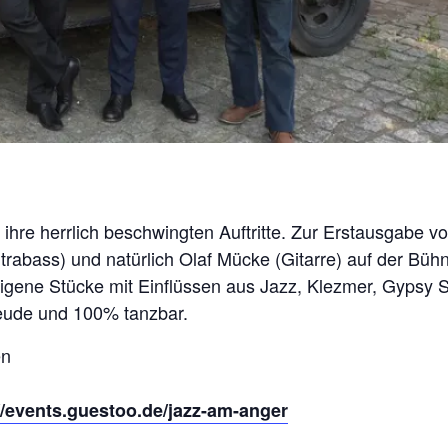
 ihre herrlich beschwingten Auftritte. Zur Erstausgabe
rabass) und natürlich Olaf Mücke (Gitarre) auf der Büh
ne Stücke mit Einflüssen aus Jazz, Klezmer, Gypsy Sw
reude und 100% tanzbar.
en
//events.guestoo.de/jazz-am-anger