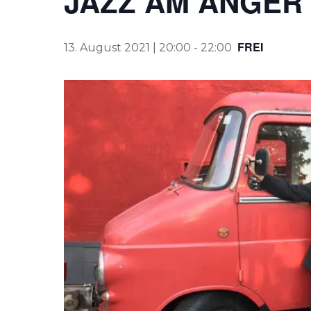
JAZZ AM ANGER
FREI
13. August 2021 | 20:00
-
22:00