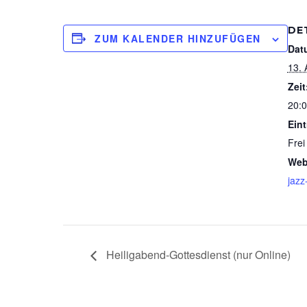
DE
ZUM KALENDER HINZUFÜGEN
Dat
13. 
Zeit
20:0
Eintr
Frei
Web
jazz
Heiligabend-Gottesdienst (nur Online)