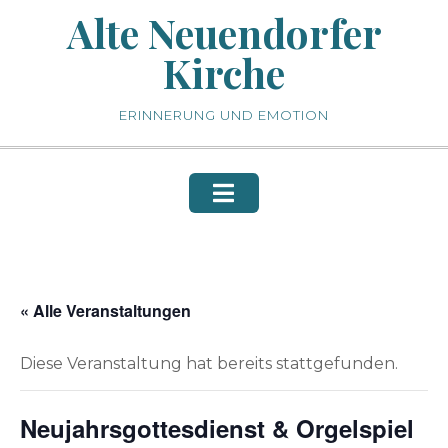
Skip
Alte Neuendorfer
to
Kirche
content
ERINNERUNG UND EMOTION
« Alle Veranstaltungen
Diese Veranstaltung hat bereits stattgefunden.
Neujahrsgottesdienst & Orgelspiel