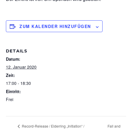
ZUM KALENDER HINZUFÜGEN
DETAILS
Datum:
12. Januar 2020
Zeit:
17:00 - 18:30
Eintritt:
Frei
Fall and
Record-Release / Elderring „Initiation“ /