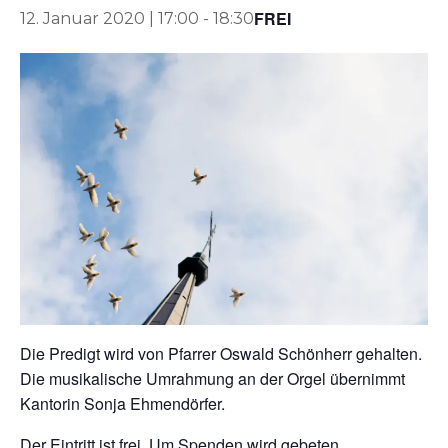
FREI
12. Januar 2020 | 17:00
-
18:30
Die Predigt wird von Pfarrer Oswald Schönherr gehalten.
Die musikalische Umrahmung an der Orgel übernimmt
Kantorin Sonja Ehmendörfer.
Der Eintritt ist frei. Um Spenden wird gebeten.