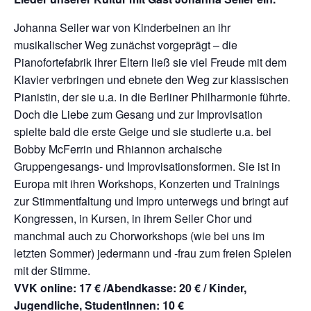
Johanna Seiler war von Kinderbeinen an ihr
musikalischer Weg zunächst vorgeprägt – die
Pianofortefabrik ihrer Eltern ließ sie viel Freude mit dem
Klavier verbringen und ebnete den Weg zur klassischen
Pianistin, der sie u.a. in die Berliner Philharmonie führte.
Doch die Liebe zum Gesang und zur Improvisation
spielte bald die erste Geige und sie studierte u.a. bei
Bobby McFerrin und Rhiannon archaische
Gruppengesangs- und Improvisationsformen. Sie ist in
Europa mit ihren Workshops, Konzerten und Trainings
zur Stimmentfaltung und Impro unterwegs und bringt auf
Kongressen, in Kursen, in ihrem Seiler Chor und
manchmal auch zu Chorworkshops (wie bei uns im
letzten Sommer) jedermann und -frau zum freien Spielen
mit der Stimme.
VVK online: 17 € /Abendkasse: 20 € / Kinder,
Jugendliche, StudentInnen: 10 €