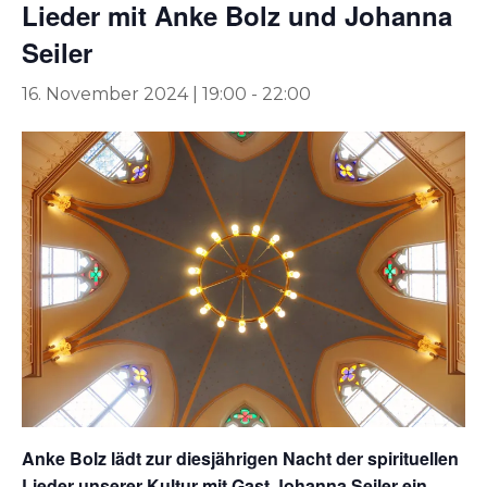
Lieder mit Anke Bolz und Johanna
Seiler
16. November 2024 | 19:00
-
22:00
Anke Bolz lädt zur diesjährigen Nacht der spirituellen
Lieder unserer Kultur mit Gast Johanna Seiler ein.