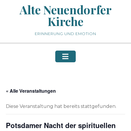
Skip
Alte Neuendorfer
to
Kirche
content
ERINNERUNG UND EMOTION
« Alle Veranstaltungen
Diese Veranstaltung hat bereits stattgefunden.
Potsdamer Nacht der spirituellen