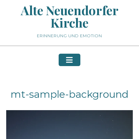
Skip
Alte Neuendorfer
to
Kirche
content
ERINNERUNG UND EMOTION
mt-sample-background