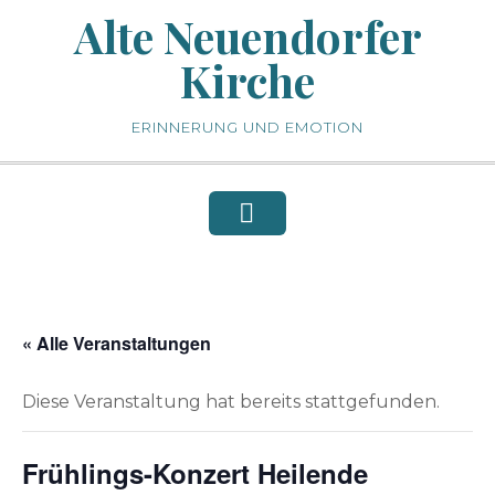
Skip
Alte Neuendorfer
to
Kirche
content
ERINNERUNG UND EMOTION
« Alle Veranstaltungen
Diese Veranstaltung hat bereits stattgefunden.
Frühlings-Konzert Heilende