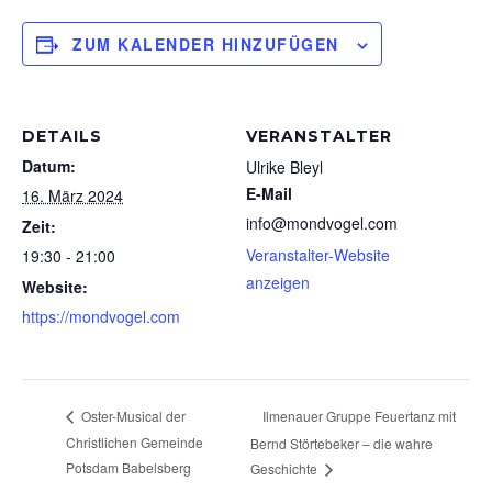
ZUM KALENDER HINZUFÜGEN
DETAILS
VERANSTALTER
Datum:
Ulrike Bleyl
E-Mail
16. März 2024
info@mondvogel.com
Zeit:
Veranstalter-Website
19:30 - 21:00
anzeigen
Website:
https://mondvogel.com
Ilmenauer Gruppe Feuertanz mit
Oster-Musical der
Christlichen Gemeinde
Bernd Störtebeker – die wahre
Potsdam Babelsberg
Geschichte