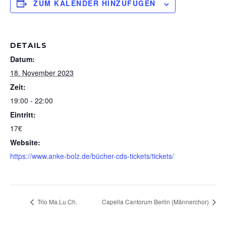
ZUM KALENDER HINZUFÜGEN
DETAILS
Datum:
18. November 2023
Zeit:
19:00 - 22:00
Eintritt:
17€
Website:
https://www.anke-bolz.de/bücher-cds-tickets/tickets/
Trio Ma.Lu.Ch.
Capella Cantorum Berlin (Männerchor)