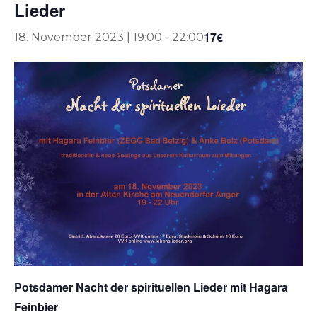
Lieder
17€
18. November 2023 | 19:00
-
22:00
Potsdamer Nacht der spirituellen Lieder mit Hagara
Feinbier