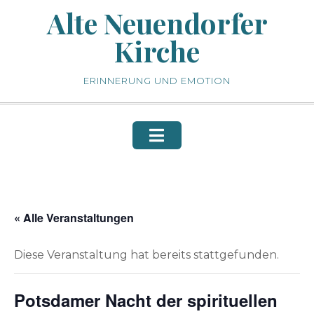
Skip
Alte Neuendorfer
to
Kirche
content
ERINNERUNG UND EMOTION
« Alle Veranstaltungen
Diese Veranstaltung hat bereits stattgefunden.
Potsdamer Nacht der spirituellen