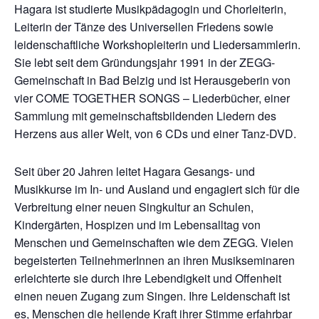
Hagara ist studierte Musikpädagogin und Chorleiterin,
Leiterin der Tänze des Universellen Friedens sowie
leidenschaftliche Workshopleiterin und Liedersammlerin.
Sie lebt seit dem Gründungsjahr 1991 in der ZEGG-
Gemeinschaft in Bad Belzig und ist Herausgeberin von
vier COME TOGETHER SONGS – Liederbücher, einer
Sammlung mit gemeinschaftsbildenden Liedern des
Herzens aus aller Welt, von 6 CDs und einer Tanz-DVD.
Seit über 20 Jahren leitet Hagara Gesangs- und
Musikkurse im In- und Ausland und engagiert sich für die
Verbreitung einer neuen Singkultur an Schulen,
Kindergärten, Hospizen und im Lebensalltag von
Menschen und Gemeinschaften wie dem ZEGG. Vielen
begeisterten TeilnehmerInnen an ihren Musikseminaren
erleichterte sie durch ihre Lebendigkeit und Offenheit
einen neuen Zugang zum Singen. Ihre Leidenschaft ist
es, Menschen die heilende Kraft ihrer Stimme erfahrbar