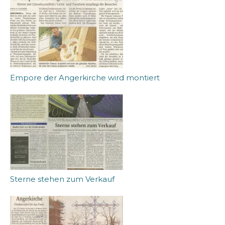
Empore der Angerkirche wird montiert
Sterne stehen zum Verkauf