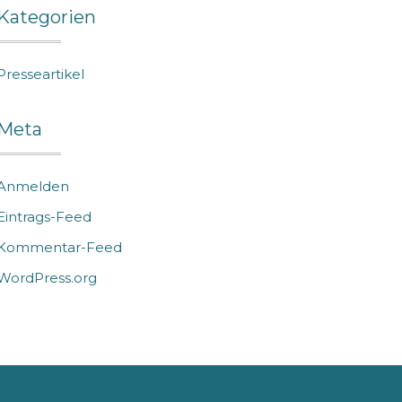
Kategorien
Presseartikel
Meta
Anmelden
Eintrags-Feed
Kommentar-Feed
WordPress.org