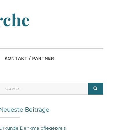
rche
KONTAKT / PARTNER
SEARCH
SEARCH
FOR:
Neueste Beiträge
Urkunde Denkmalpflegepreis