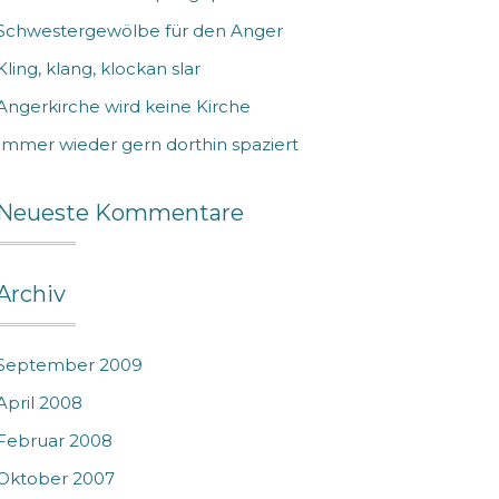
Schwestergewölbe für den Anger
Kling, klang, klockan slar
Angerkirche wird keine Kirche
Immer wieder gern dorthin spaziert
Neueste Kommentare
Archiv
September 2009
April 2008
Februar 2008
Oktober 2007