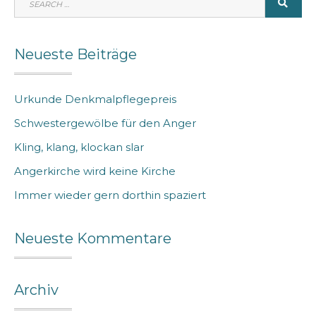
SEA
FOR:
Neueste Beiträge
Urkunde Denkmalpflegepreis
Schwestergewölbe für den Anger
Kling, klang, klockan slar
Angerkirche wird keine Kirche
Immer wieder gern dorthin spaziert
Neueste Kommentare
Archiv