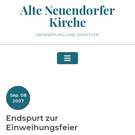
Skip
Alte Neuendorfer
to
Kirche
content
ERINNERUNG UND EMOTION
Sep. 08
2007
Endspurt zur
Einweihungsfeier