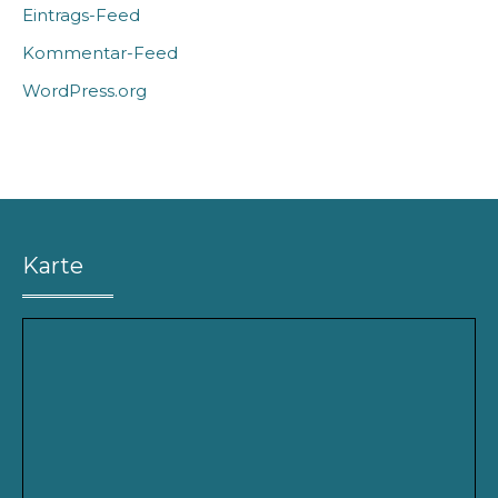
Eintrags-Feed
Kommentar-Feed
WordPress.org
Karte