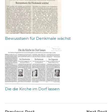
Bewusstsein für Denkmale wächst
Die die Kirche im Dorf lassen
Previous Post
Next Post